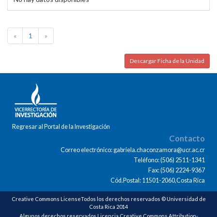
«
1
»
Descargar Ficha de la Unidad
Regresar al Portal de la Investigación
Contacto
Correo electrónico: gabriela.chaconzamora@ucr.ac.cr
Teléfono: (506) 2511-1341
Fax: (506) 2224-9367
Cód.Postal: 11501-2060,Costa Rica
Creative Commons LicenseTodos los derechos reservados © Universidad de
Costa Rica 2014
Algunos derechos reservados Licencia Creative Commons Attribution-