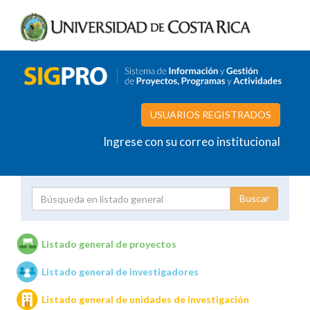
USUARIOS REGISTRADOS
Ingrese con su correo institucional
Proyecto
Investigador
Listado general de proyectos
Listado general de investigadores
Unidades de investigación
Listado general de unidades de investigación