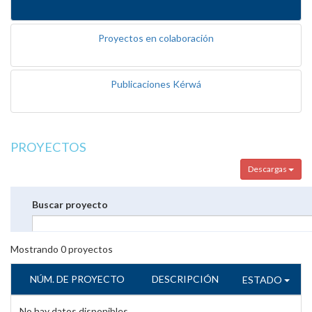
Proyectos en colaboración
Publicaciones Kérwá
PROYECTOS
Descargas
Buscar proyecto
Mostrando
0
proyectos
NÚM. DE PROYECTO
DESCRIPCIÓN
ESTADO
No hay datos disponibles