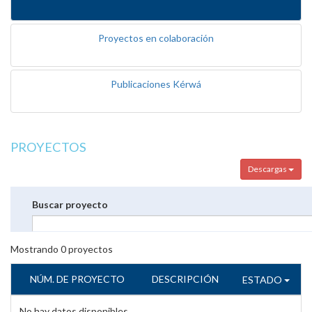
Proyectos en colaboración
Publicaciones Kérwá
PROYECTOS
Descargas
Buscar proyecto
Mostrando
0
proyectos
NÚM. DE PROYECTO
DESCRIPCIÓN
ESTADO
No hay datos disponibles