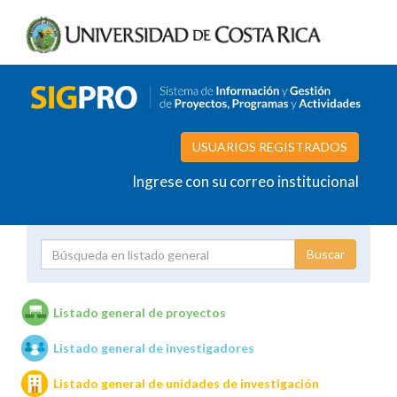
USUARIOS REGISTRADOS
Ingrese con su correo institucional
Proyecto
Investigador
Listado general de proyectos
Listado general de investigadores
Unidades de investigación
Listado general de unidades de investigación