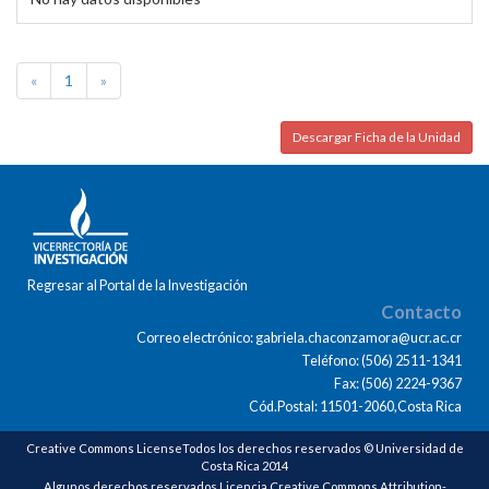
«
1
»
Descargar Ficha de la Unidad
Regresar al Portal de la Investigación
Contacto
Correo electrónico: gabriela.chaconzamora@ucr.ac.cr
Teléfono: (506) 2511-1341
Fax: (506) 2224-9367
Cód.Postal: 11501-2060,Costa Rica
Creative Commons LicenseTodos los derechos reservados © Universidad de
Costa Rica 2014
Algunos derechos reservados Licencia Creative Commons Attribution-