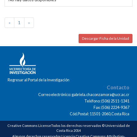
«
1
»
Descargar Ficha de la Unidad
Regresar al Portal de la Investigación
Contacto
Correo electrónico: gabriela.chaconzamora@ucr.ac.cr
Teléfono: (506) 2511-1341
Fax: (506) 2224-9367
Cód.Postal: 11501-2060,Costa Rica
Creative Commons LicenseTodos los derechos reservados © Universidad de
Costa Rica 2014
Algunos derechos reservados Licencia Creative Commons Attribution-