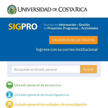
USUARIOS REGISTRADOS
Ingrese con su correo institucional
Proyecto
Investigador
Listado general de proyectos
Listado general de investigadores
Unidades de investigación
Listado general de unidades de investigación