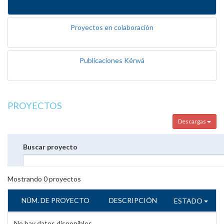
Proyectos en colaboración
Publicaciones Kérwá
PROYECTOS
Descargas
Buscar proyecto
Mostrando
0
proyectos
NÚM. DE PROYECTO
DESCRIPCIÓN
ESTADO
No hay datos disponibles