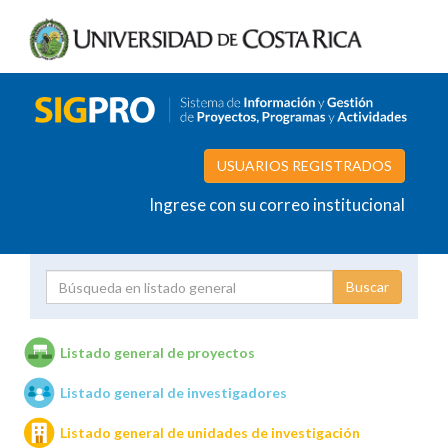
USUARIOS REGISTRADOS
Ingrese con su correo institucional
Proyecto
Investigador
Listado general de proyectos
Listado general de investigadores
Unidades de investigación
Listado general de unidades de investigación