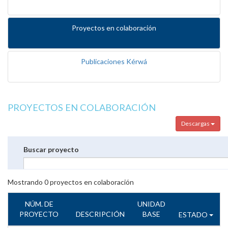
Proyectos en colaboración
Publicaciones Kérwá
PROYECTOS EN COLABORACIÓN
Descargas
Buscar proyecto
Mostrando
0
proyectos en colaboración
NÚM. DE
UNIDAD
PROYECTO
DESCRIPCIÓN
BASE
ESTADO