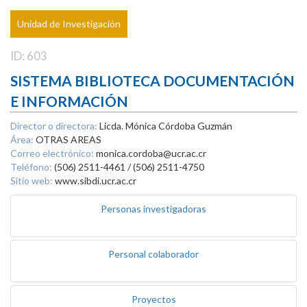
Unidad de Investigación
ID: 603
SISTEMA BIBLIOTECA DOCUMENTACIÓN
E INFORMACIÓN
Director o directora:
Licda. Mónica Córdoba Guzmán
Área:
OTRAS AREAS
Correo electrónico:
monica.cordoba@ucr.ac.cr
Teléfono:
(506) 2511-4461 / (506) 2511-4750
Sitio web:
www.sibdi.ucr.ac.cr
Personas investigadoras
Personal colaborador
Proyectos