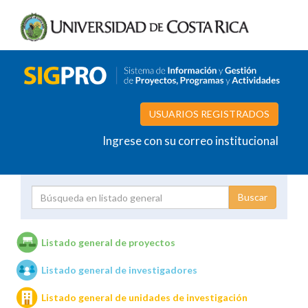
USUARIOS REGISTRADOS
Ingrese con su correo institucional
Proyecto
Investigador
Listado general de proyectos
Listado general de investigadores
Unidades de investigación
Listado general de unidades de investigación