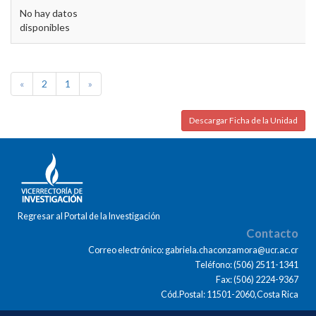
No hay datos
disponibles
«
2
1
»
Descargar Ficha de la Unidad
Regresar al Portal de la Investigación
Contacto
Correo electrónico: gabriela.chaconzamora@ucr.ac.cr
Teléfono: (506) 2511-1341
Fax: (506) 2224-9367
Cód.Postal: 11501-2060,Costa Rica