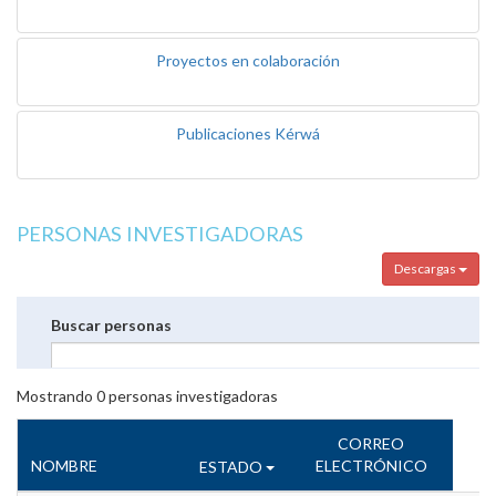
Proyectos en colaboración
Publicaciones Kérwá
PERSONAS INVESTIGADORAS
Descargas
Buscar personas
Mostrando
0
personas investigadoras
CORREO
NOMBRE
ELECTRÓNICO
ESTADO