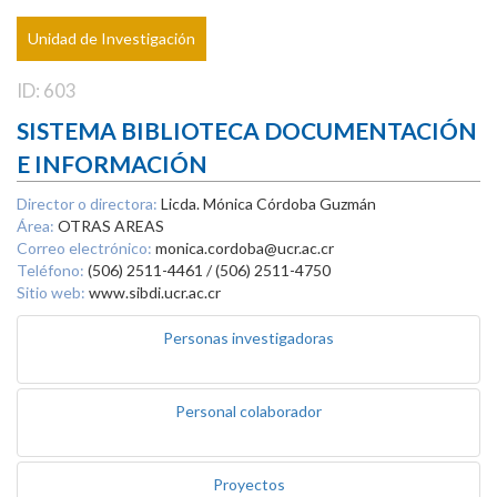
Unidad de Investigación
ID: 603
SISTEMA BIBLIOTECA DOCUMENTACIÓN
E INFORMACIÓN
Director o directora:
Licda. Mónica Córdoba Guzmán
Área:
OTRAS AREAS
Correo electrónico:
monica.cordoba@ucr.ac.cr
Teléfono:
(506) 2511-4461 / (506) 2511-4750
Sitio web:
www.sibdi.ucr.ac.cr
Personas investigadoras
Personal colaborador
Proyectos