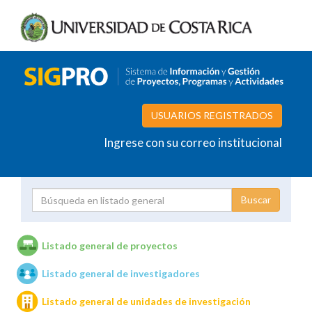
USUARIOS REGISTRADOS
Ingrese con su correo institucional
Proyecto
Investigador
Listado general de proyectos
Listado general de investigadores
Unidades de investigación
Listado general de unidades de investigación