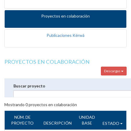
Proyectos en colaboración
Publicaciones Kérwá
PROYECTOS EN COLABORACIÓN
Descargas
Buscar proyecto
Mostrando
0
proyectos en colaboración
NÚM. DE
UNIDAD
PROYECTO
DESCRIPCIÓN
BASE
ESTADO