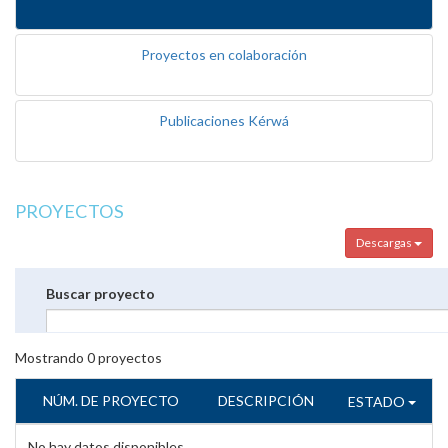
Proyectos en colaboración
Publicaciones Kérwá
PROYECTOS
Descargas
Buscar proyecto
Mostrando
0
proyectos
NÚM. DE PROYECTO
DESCRIPCIÓN
ESTADO
No hay datos disponibles