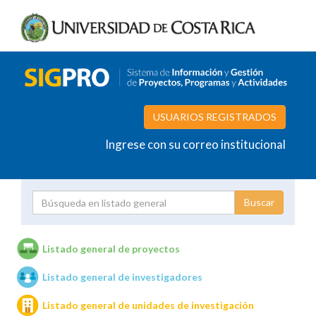
USUARIOS REGISTRADOS
Ingrese con su correo institucional
Proyecto
Investigador
Listado general de proyectos
Listado general de investigadores
Unidades de investigación
Listado general de unidades de investigación