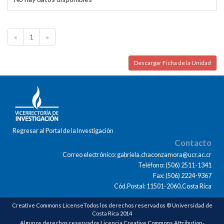
«
1
»
Descargar Ficha de la Unidad
Regresar al Portal de la Investigación
Contacto
Correo electrónico: gabriela.chaconzamora@ucr.ac.cr
Teléfono: (506) 2511-1341
Fax: (506) 2224-9367
Cód.Postal: 11501-2060,Costa Rica
Creative Commons LicenseTodos los derechos reservados © Universidad de
Costa Rica 2014
Algunos derechos reservados Licencia Creative Commons Attribution-