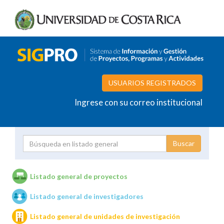
USUARIOS REGISTRADOS
Ingrese con su correo institucional
Proyecto
Investigador
Listado general de proyectos
Listado general de investigadores
Unidades de investigación
Listado general de unidades de investigación