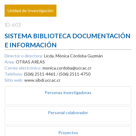
Unidad de Investigación
ID: 603
SISTEMA BIBLIOTECA DOCUMENTACIÓN
E INFORMACIÓN
Director o directora:
Licda. Mónica Córdoba Guzmán
Área:
OTRAS AREAS
Correo electrónico:
monica.cordoba@ucr.ac.cr
Teléfono:
(506) 2511-4461 / (506) 2511-4750
Sitio web:
www.sibdi.ucr.ac.cr
Personas investigadoras
Personal colaborador
Proyectos