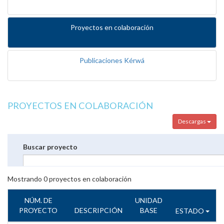
Proyectos en colaboración
Publicaciones Kérwá
PROYECTOS EN COLABORACIÓN
Descargas
Buscar proyecto
Mostrando
0
proyectos en colaboración
NÚM. DE
UNIDAD
PROYECTO
DESCRIPCIÓN
BASE
ESTADO