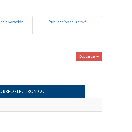
 colaboración
Publicaciones Kérwá
Descargas
ORREO ELECTRÓNICO