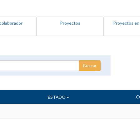
colaborador
Proyectos
Proyectos en
C
ESTADO