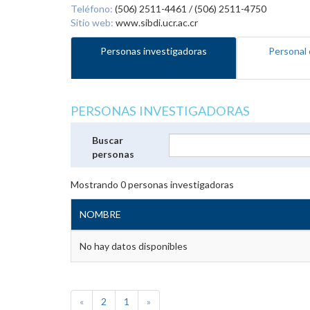
Teléfono:
(506) 2511-4461 / (506) 2511-4750
Sitio web:
www.sibdi.ucr.ac.cr
Personas investigadoras
Personal 
PERSONAS INVESTIGADORAS
Buscar
personas
Mostrando
0
personas investigadoras
NOMBRE
No hay datos disponibles
«
2
1
»