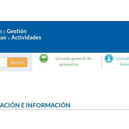
Listado general de
Listad
proyectos
inve
dades de
tigación
TACIÓN E INFORMACIÓN