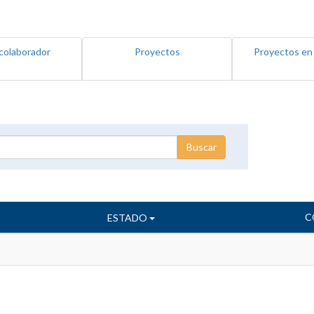
colaborador
Proyectos
Proyectos en
C
ESTADO