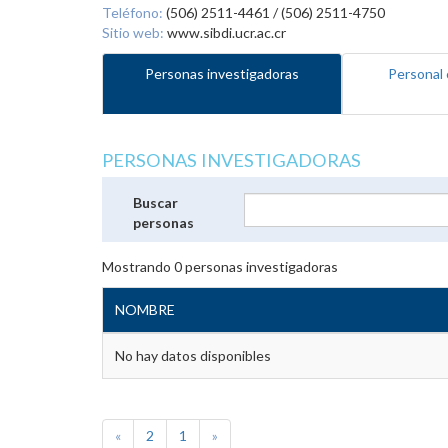
Teléfono:
(506) 2511-4461 / (506) 2511-4750
Sitio web:
www.sibdi.ucr.ac.cr
Personas investigadoras
Personal 
PERSONAS INVESTIGADORAS
Buscar
personas
Mostrando
0
personas investigadoras
NOMBRE
No hay datos disponibles
«
2
1
»