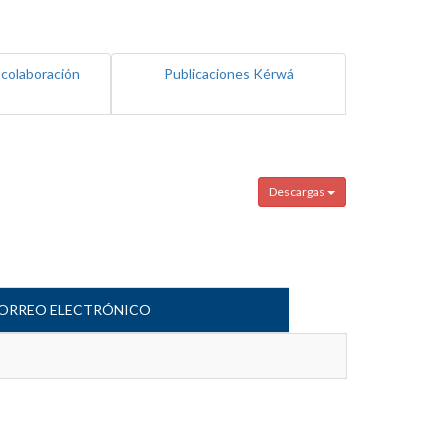
 colaboración
Publicaciones Kérwá
Descargas
ORREO ELECTRÓNICO