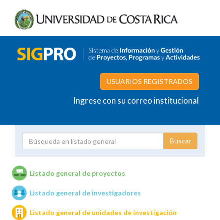
USUARIOS REGISTRADOS
Ingrese con su correo institucional
Proyecto
Investigador
Listado general de proyectos
Listado general de investigadores
Unidades de investigación
Listado general de unidades de investigación