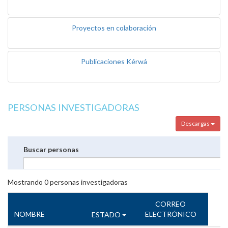
Proyectos en colaboración
Publicaciones Kérwá
PERSONAS INVESTIGADORAS
Descargas
Buscar personas
Mostrando
0
personas investigadoras
CORREO
NOMBRE
ELECTRÓNICO
ESTADO