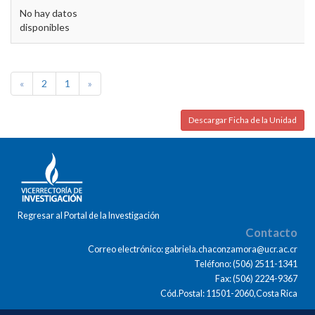
No hay datos
disponibles
«
2
1
»
Descargar Ficha de la Unidad
Regresar al Portal de la Investigación
Contacto
Correo electrónico: gabriela.chaconzamora@ucr.ac.cr
Teléfono: (506) 2511-1341
Fax: (506) 2224-9367
Cód.Postal: 11501-2060,Costa Rica