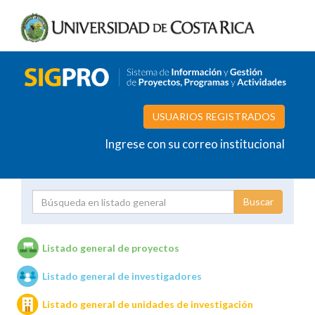
USUARIOS REGISTRADOS
Ingrese con su correo institucional
Proyecto
Investigador
Listado general de proyectos
Listado general de investigadores
Unidades de investigación
Listado general de unidades de investigación