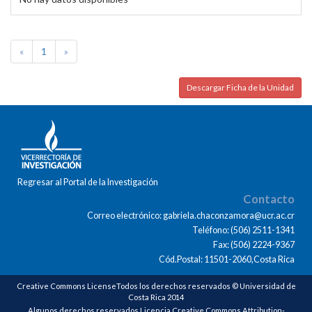
«
1
»
Descargar Ficha de la Unidad
Regresar al Portal de la Investigación
Contacto
Correo electrónico: gabriela.chaconzamora@ucr.ac.cr
Teléfono: (506) 2511-1341
Fax: (506) 2224-9367
Cód.Postal: 11501-2060,Costa Rica
Creative Commons LicenseTodos los derechos reservados © Universidad de
Costa Rica 2014
Algunos derechos reservados Licencia Creative Commons Attribution-