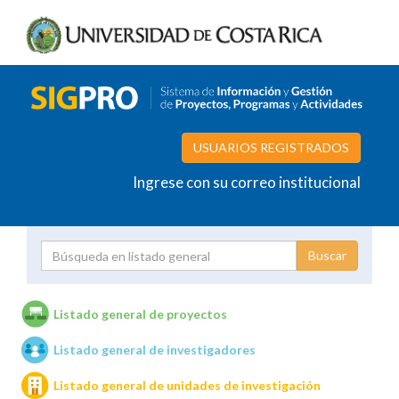
USUARIOS REGISTRADOS
Ingrese con su correo institucional
Proyecto
Investigador
Listado general de proyectos
Listado general de investigadores
Unidades de investigación
Listado general de unidades de investigación