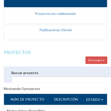
Proyectos en colaboración
Publicaciones Kérwá
PROYECTOS
Descargas
Buscar proyecto
Mostrando
0
proyectos
NÚM. DE PROYECTO
DESCRIPCIÓN
ESTADO
No hay datos disponibles