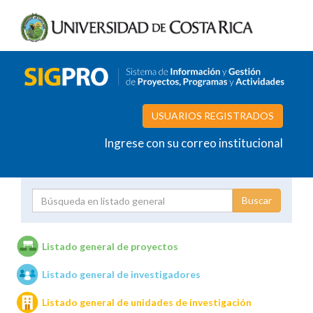
USUARIOS REGISTRADOS
Ingrese con su correo institucional
Proyecto
Investigador
Listado general de proyectos
Listado general de investigadores
Unidades de investigación
Listado general de unidades de investigación