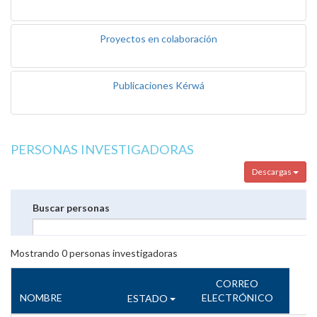
Proyectos en colaboración
Publicaciones Kérwá
PERSONAS INVESTIGADORAS
Descargas
Buscar personas
Mostrando
0
personas investigadoras
CORREO
NOMBRE
ELECTRÓNICO
ESTADO