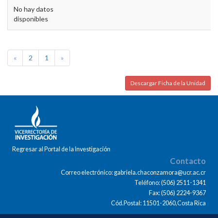
No hay datos
disponibles
«
2
1
»
Descargar Ficha de la Unidad
Regresar al Portal de la Investigación
Contacto
Correo electrónico: gabriela.chaconzamora@ucr.ac.cr
Teléfono: (506) 2511-1341
Fax: (506) 2224-9367
Cód.Postal: 11501-2060,Costa Rica