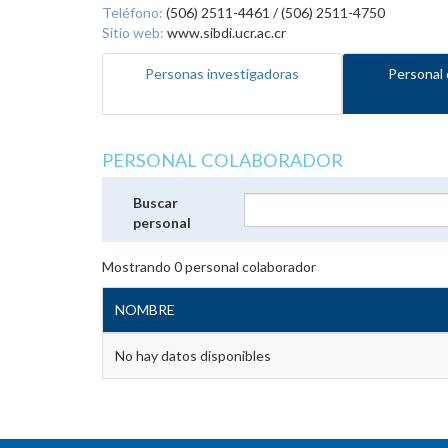
Teléfono:
(506) 2511-4461 / (506) 2511-4750
Sitio web:
www.sibdi.ucr.ac.cr
Personas investigadoras
Personal 
PERSONAL COLABORADOR
Buscar
personal
Mostrando
0
personal colaborador
NOMBRE
No hay datos disponibles