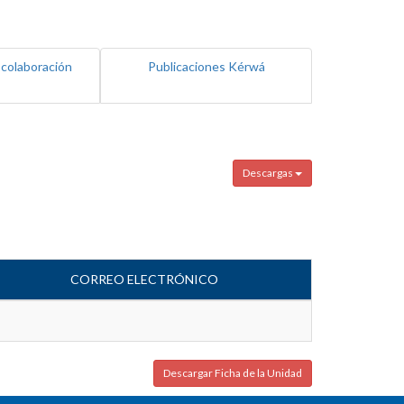
 colaboración
Publicaciones Kérwá
Descargas
CORREO ELECTRÓNICO
Descargar Ficha de la Unidad