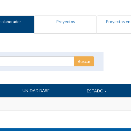
colaborador
Proyectos
Proyectos en
UNIDAD BASE
ESTADO