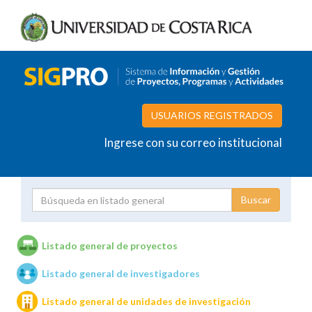
USUARIOS REGISTRADOS
Ingrese con su correo institucional
Proyecto
Investigador
Listado general de proyectos
Listado general de investigadores
Unidades de investigación
Listado general de unidades de investigación