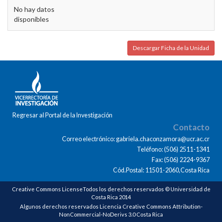
No hay datos
disponibles
Descargar Ficha de la Unidad
Regresar al Portal de la Investigación
Contacto
Correo electrónico: gabriela.chaconzamora@ucr.ac.cr
Teléfono: (506) 2511-1341
Fax: (506) 2224-9367
Cód.Postal: 11501-2060,Costa Rica
Creative Commons LicenseTodos los derechos reservados © Universidad de
Costa Rica 2014
Algunos derechos reservados Licencia Creative Commons Attribution-
NonCommercial-NoDerivs 3.0 Costa Rica