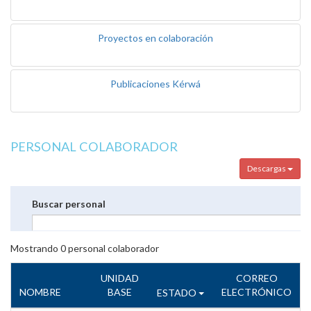
Proyectos en colaboración
Publicaciones Kérwá
PERSONAL COLABORADOR
Descargas
Buscar personal
Mostrando
0
personal colaborador
UNIDAD
CORREO
NOMBRE
BASE
ELECTRÓNICO
ESTADO