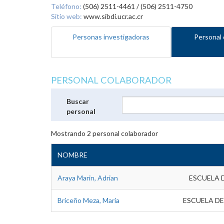
Teléfono:
(506) 2511-4461 / (506) 2511-4750
Sitio web:
www.sibdi.ucr.ac.cr
Personas investigadoras
Personal 
PERSONAL COLABORADOR
Buscar
personal
Mostrando
2
personal colaborador
NOMBRE
Araya Marin, Adrian
ESCUELA 
Briceño Meza, Maria
ESCUELA DE