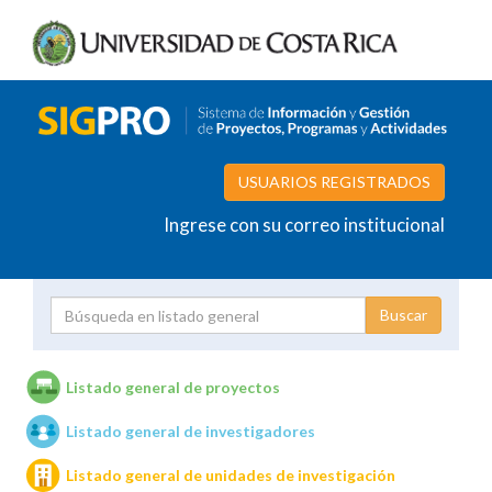
USUARIOS REGISTRADOS
Ingrese con su correo institucional
Proyecto
Investigador
Listado general de proyectos
Listado general de investigadores
Unidades de investigación
Listado general de unidades de investigación