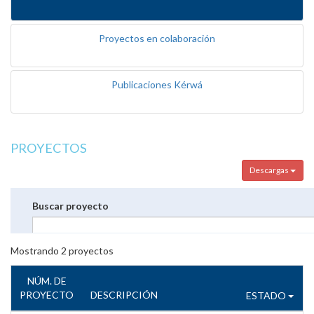
Proyectos en colaboración
Publicaciones Kérwá
PROYECTOS
Descargas
Buscar proyecto
Mostrando
2
proyectos
NÚM. DE
PROYECTO
DESCRIPCIÓN
ESTADO