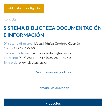
Unidad de Investigación
ID: 603
SISTEMA BIBLIOTECA DOCUMENTACIÓN
E INFORMACIÓN
Director o directora:
Licda. Mónica Córdoba Guzmán
Área:
OTRAS AREAS
Correo electrónico:
monica.cordoba@ucr.ac.cr
Teléfono:
(506) 2511-4461 / (506) 2511-4750
Sitio web:
www.sibdi.ucr.ac.cr
Personas investigadoras
Personal colaborador
Proyectos