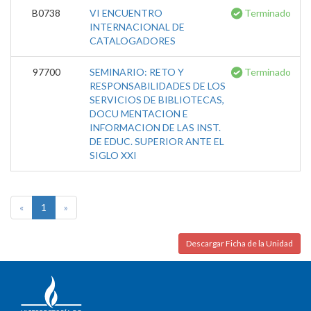
B0738
VI ENCUENTRO
Terminado
INTERNACIONAL DE
CATALOGADORES
97700
SEMINARIO: RETO Y
Terminado
RESPONSABILIDADES DE LOS
SERVICIOS DE BIBLIOTECAS,
DOCU MENTACION E
INFORMACION DE LAS INST.
DE EDUC. SUPERIOR ANTE EL
SIGLO XXI
«
1
»
Descargar Ficha de la Unidad