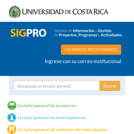
USUARIOS REGISTRADOS
Ingrese con su correo institucional
Proyecto
Investigador
Listado general de proyectos
Listado general de investigadores
Unidades de investigación
Listado general de unidades de investigación