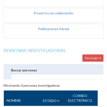
Proyectos en colaboración
Publicaciones Kérwá
PERSONAS INVESTIGADORAS
Descargas
Buscar personas
Mostrando
0
personas investigadoras
CORREO
NOMBRE
ELECTRÓNICO
ESTADO