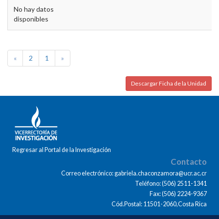
No hay datos
disponibles
«
2
1
»
Descargar Ficha de la Unidad
Regresar al Portal de la Investigación
Contacto
Correo electrónico: gabriela.chaconzamora@ucr.ac.cr
Teléfono: (506) 2511-1341
Fax: (506) 2224-9367
Cód.Postal: 11501-2060,Costa Rica