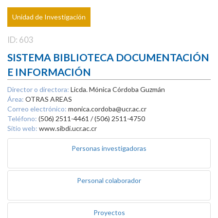
Unidad de Investigación
ID: 603
SISTEMA BIBLIOTECA DOCUMENTACIÓN
E INFORMACIÓN
Director o directora:
Licda. Mónica Córdoba Guzmán
Área:
OTRAS AREAS
Correo electrónico:
monica.cordoba@ucr.ac.cr
Teléfono:
(506) 2511-4461 / (506) 2511-4750
Sitio web:
www.sibdi.ucr.ac.cr
Personas investigadoras
Personal colaborador
Proyectos