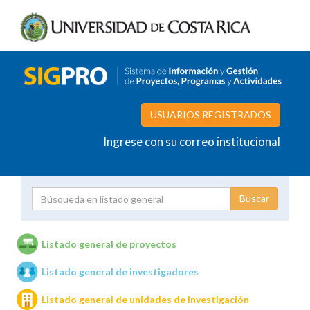
USUARIOS REGISTRADOS
Ingrese con su correo institucional
Proyecto
Investigador
Listado general de proyectos
Listado general de investigadores
Unidades de investigación
Listado general de unidades de investigación