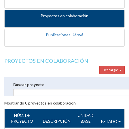
Proyectos en colaboración
Publicaciones Kérwá
PROYECTOS EN COLABORACIÓN
Descargas
Buscar proyecto
Mostrando
0
proyectos en colaboración
NÚM. DE
UNIDAD
PROYECTO
DESCRIPCIÓN
BASE
ESTADO