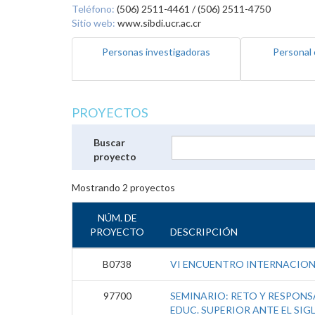
Teléfono:
(506) 2511-4461 / (506) 2511-4750
Sitio web:
www.sibdi.ucr.ac.cr
Personas investigadoras
Personal 
PROYECTOS
Buscar
proyecto
Mostrando
2
proyectos
NÚM. DE
PROYECTO
DESCRIPCIÓN
B0738
VI ENCUENTRO INTERNACIO
97700
SEMINARIO: RETO Y RESPONSA
EDUC. SUPERIOR ANTE EL SIGL