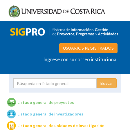
USUARIOS REGISTRADOS
Ingrese con su correo institucional
Proyecto
Investigador
Listado general de proyectos
Listado general de investigadores
Unidades de investigación
Listado general de unidades de investigación