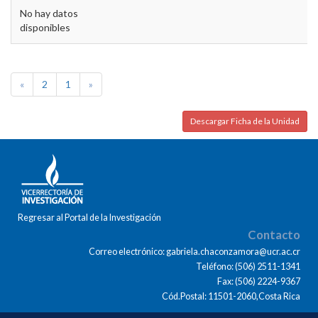
No hay datos
disponibles
«
2
1
»
Descargar Ficha de la Unidad
Regresar al Portal de la Investigación
Contacto
Correo electrónico: gabriela.chaconzamora@ucr.ac.cr
Teléfono: (506) 2511-1341
Fax: (506) 2224-9367
Cód.Postal: 11501-2060,Costa Rica