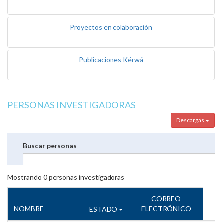
Proyectos en colaboración
Publicaciones Kérwá
PERSONAS INVESTIGADORAS
Descargas
Buscar personas
Mostrando
0
personas investigadoras
CORREO
NOMBRE
ELECTRÓNICO
ESTADO