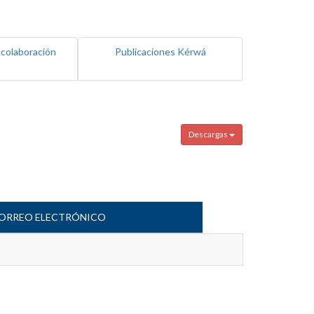
 colaboración
Publicaciones Kérwá
Descargas
ORREO ELECTRÓNICO