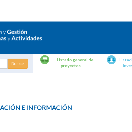
Listado general de
Listad
proyectos
inve
dades de
tigación
TACIÓN E INFORMACIÓN