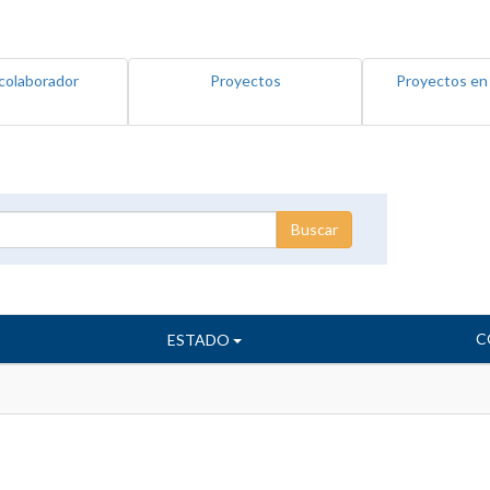
colaborador
Proyectos
Proyectos en
C
ESTADO