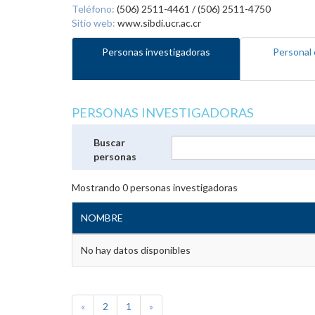
Teléfono:
(506) 2511-4461 / (506) 2511-4750
Sitio web:
www.sibdi.ucr.ac.cr
Personas investigadoras
Personal 
PERSONAS INVESTIGADORAS
Buscar
personas
Mostrando
0
personas investigadoras
NOMBRE
No hay datos disponibles
«
2
1
»