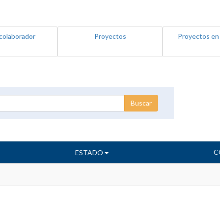
colaborador
Proyectos
Proyectos en
C
ESTADO