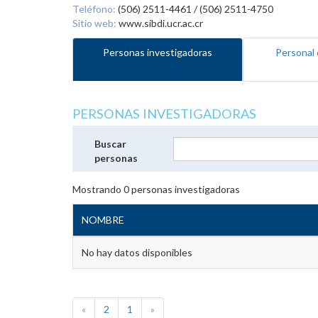
Teléfono:
(506) 2511-4461 / (506) 2511-4750
Sitio web:
www.sibdi.ucr.ac.cr
Personas investigadoras
Personal 
PERSONAS INVESTIGADORAS
Buscar
personas
Mostrando
0
personas investigadoras
NOMBRE
No hay datos disponibles
«
2
1
»