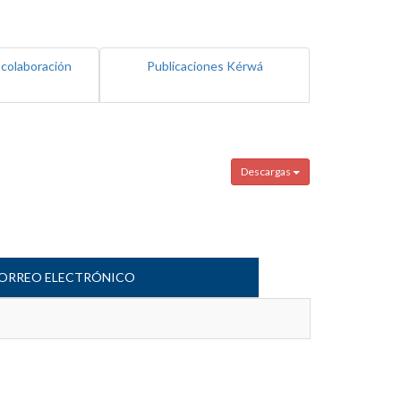
 colaboración
Publicaciones Kérwá
Descargas
ORREO ELECTRÓNICO