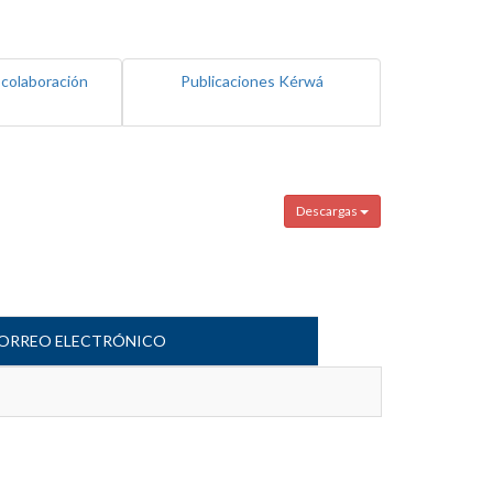
 colaboración
Publicaciones Kérwá
Descargas
ORREO ELECTRÓNICO