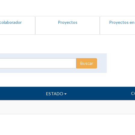
colaborador
Proyectos
Proyectos en
C
ESTADO