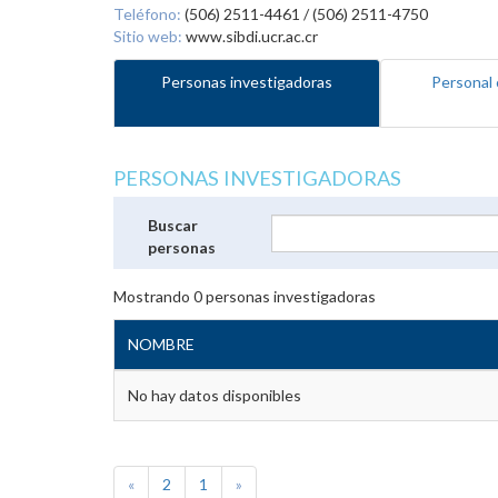
Teléfono:
(506) 2511-4461 / (506) 2511-4750
Sitio web:
www.sibdi.ucr.ac.cr
Personas investigadoras
Personal 
PERSONAS INVESTIGADORAS
Buscar
personas
Mostrando
0
personas investigadoras
NOMBRE
No hay datos disponibles
«
2
1
»