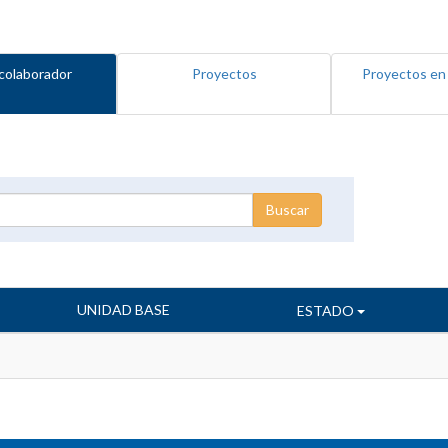
colaborador
Proyectos
Proyectos en
UNIDAD BASE
ESTADO