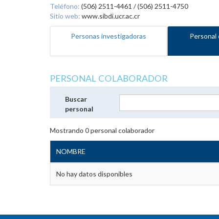
Teléfono:
(506) 2511-4461 / (506) 2511-4750
Sitio web:
www.sibdi.ucr.ac.cr
Personas investigadoras
Personal 
PERSONAL COLABORADOR
Buscar
personal
Mostrando
0
personal colaborador
NOMBRE
No hay datos disponibles