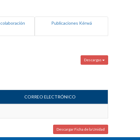
 colaboración
Publicaciones Kérwá
Descargas
CORREO ELECTRÓNICO
Descargar Ficha de la Unidad