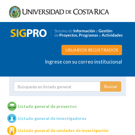
USUARIOS REGISTRADOS
Ingrese con su correo institucional
Proyecto
Investigador
Listado general de proyectos
Listado general de investigadores
Unidades de investigación
Listado general de unidades de investigación