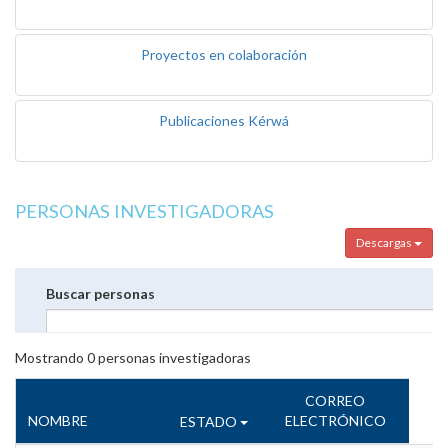
Proyectos en colaboración
Publicaciones Kérwá
PERSONAS INVESTIGADORAS
Descargas
Buscar personas
Mostrando
0
personas investigadoras
CORREO
NOMBRE
ELECTRÓNICO
ESTADO