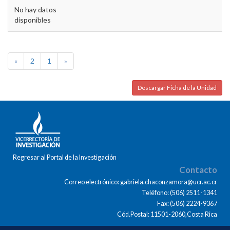
No hay datos
disponibles
«
2
1
»
Descargar Ficha de la Unidad
Regresar al Portal de la Investigación
Contacto
Correo electrónico: gabriela.chaconzamora@ucr.ac.cr
Teléfono: (506) 2511-1341
Fax: (506) 2224-9367
Cód.Postal: 11501-2060,Costa Rica