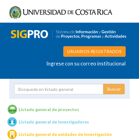
USUARIOS REGISTRADOS
Ingrese con su correo institucional
Proyecto
Investigador
Listado general de proyectos
Listado general de investigadores
Unidades de investigación
Listado general de unidades de investigación