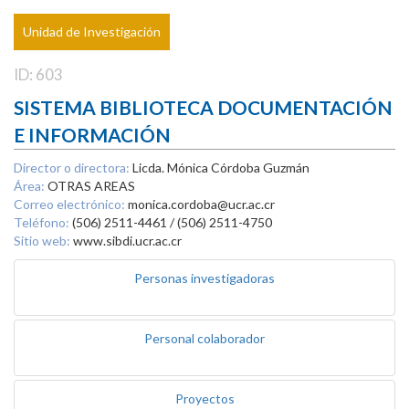
Unidad de Investigación
ID: 603
SISTEMA BIBLIOTECA DOCUMENTACIÓN
E INFORMACIÓN
Director o directora:
Licda. Mónica Córdoba Guzmán
Área:
OTRAS AREAS
Correo electrónico:
monica.cordoba@ucr.ac.cr
Teléfono:
(506) 2511-4461 / (506) 2511-4750
Sitio web:
www.sibdi.ucr.ac.cr
Personas investigadoras
Personal colaborador
Proyectos