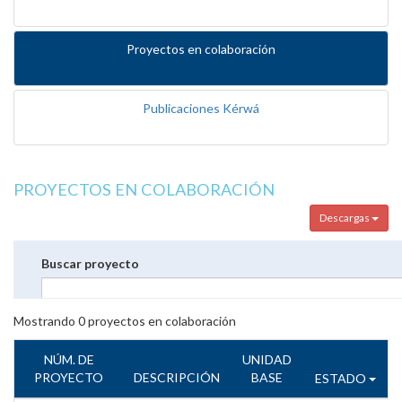
Proyectos en colaboración
Publicaciones Kérwá
PROYECTOS EN COLABORACIÓN
Descargas
Buscar proyecto
Mostrando
0
proyectos en colaboración
NÚM. DE
UNIDAD
PROYECTO
DESCRIPCIÓN
BASE
ESTADO