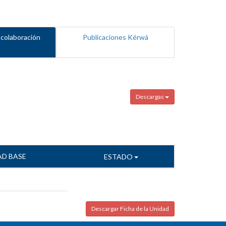
 colaboración
Publicaciones Kérwá
Descargas
AD BASE
ESTADO
Descargar Ficha de la Unidad