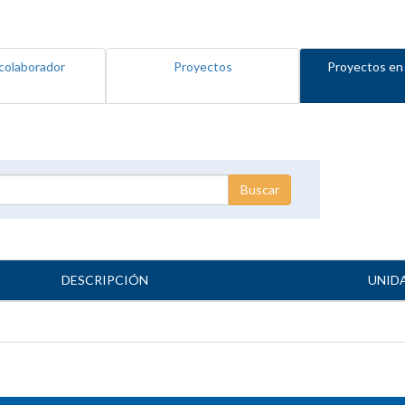
colaborador
Proyectos
Proyectos en
DESCRIPCIÓN
UNID