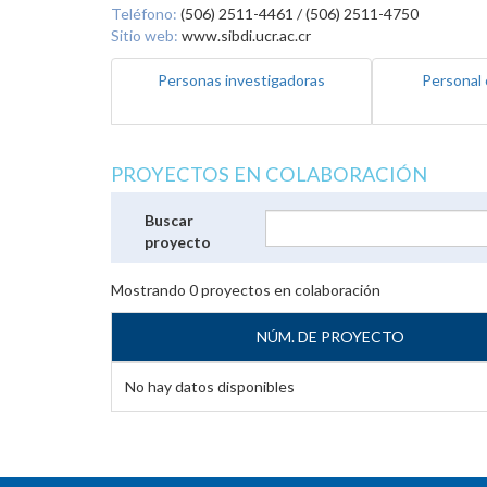
Teléfono:
(506) 2511-4461 / (506) 2511-4750
Sitio web:
www.sibdi.ucr.ac.cr
Personas investigadoras
Personal 
PROYECTOS EN COLABORACIÓN
Buscar
proyecto
Mostrando
0
proyectos en colaboración
NÚM. DE PROYECTO
No hay datos disponibles