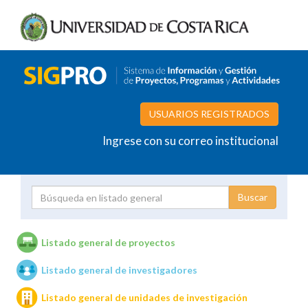
USUARIOS REGISTRADOS
Ingrese con su correo institucional
Proyecto
Investigador
Listado general de proyectos
Listado general de investigadores
Unidades de investigación
Listado general de unidades de investigación