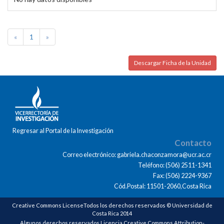
«
1
»
Descargar Ficha de la Unidad
Regresar al Portal de la Investigación
Contacto
Correo electrónico: gabriela.chaconzamora@ucr.ac.cr
Teléfono: (506) 2511-1341
Fax: (506) 2224-9367
Cód.Postal: 11501-2060,Costa Rica
Creative Commons LicenseTodos los derechos reservados © Universidad de
Costa Rica 2014
Algunos derechos reservados Licencia Creative Commons Attribution-