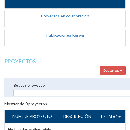
Proyectos en colaboración
Publicaciones Kérwá
PROYECTOS
Descargas
Buscar proyecto
Mostrando
0
proyectos
NÚM. DE PROYECTO
DESCRIPCIÓN
ESTADO
No hay datos disponibles