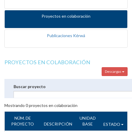
Proyectos en colaboración
Publicaciones Kérwá
PROYECTOS EN COLABORACIÓN
Descargas
Buscar proyecto
Mostrando
0
proyectos en colaboración
NÚM. DE
UNIDAD
PROYECTO
DESCRIPCIÓN
BASE
ESTADO