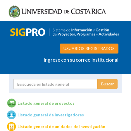
USUARIOS REGISTRADOS
Ingrese con su correo institucional
Proyecto
Investigador
Listado general de proyectos
Listado general de investigadores
Unidades de investigación
Listado general de unidades de investigación