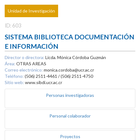
Unidad de Investigación
ID: 603
SISTEMA BIBLIOTECA DOCUMENTACIÓN
E INFORMACIÓN
Director o directora:
Licda. Mónica Córdoba Guzmán
Área:
OTRAS AREAS
Correo electrónico:
monica.cordoba@ucr.ac.cr
Teléfono:
(506) 2511-4461 / (506) 2511-4750
Sitio web:
www.sibdi.ucr.ac.cr
Personas investigadoras
Personal colaborador
Proyectos