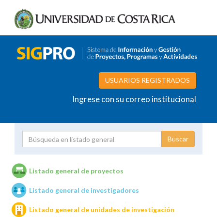
USUARIOS REGISTRADOS
Ingrese con su correo institucional
Proyecto
Investigador
Listado general de proyectos
Listado general de investigadores
Unidades de investigación
Listado general de unidades de investigación