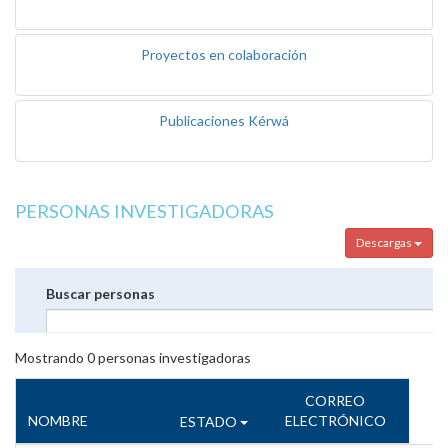
Proyectos en colaboración
Publicaciones Kérwá
PERSONAS INVESTIGADORAS
Descargas
Buscar personas
Mostrando
0
personas investigadoras
CORREO
NOMBRE
ELECTRÓNICO
ESTADO