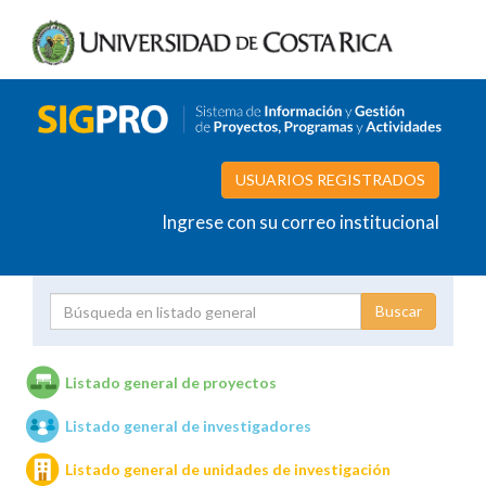
USUARIOS REGISTRADOS
Ingrese con su correo institucional
Proyecto
Investigador
Listado general de proyectos
Listado general de investigadores
Unidades de investigación
Listado general de unidades de investigación