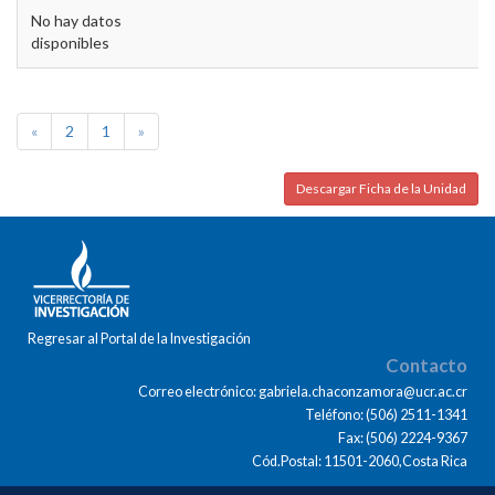
No hay datos
disponibles
«
2
1
»
Descargar Ficha de la Unidad
Regresar al Portal de la Investigación
Contacto
Correo electrónico: gabriela.chaconzamora@ucr.ac.cr
Teléfono: (506) 2511-1341
Fax: (506) 2224-9367
Cód.Postal: 11501-2060,Costa Rica