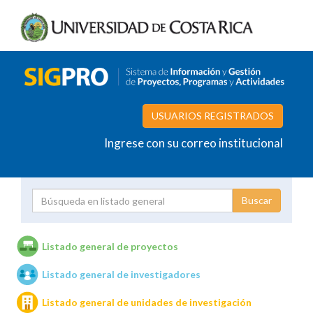
USUARIOS REGISTRADOS
Ingrese con su correo institucional
Proyecto
Investigador
Listado general de proyectos
Listado general de investigadores
Unidades de investigación
Listado general de unidades de investigación