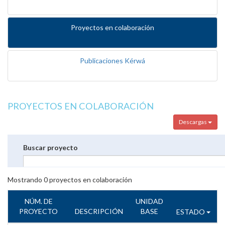
Proyectos en colaboración
Publicaciones Kérwá
PROYECTOS EN COLABORACIÓN
Descargas
Buscar proyecto
Mostrando
0
proyectos en colaboración
NÚM. DE
UNIDAD
PROYECTO
DESCRIPCIÓN
BASE
ESTADO