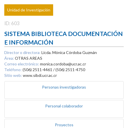
Unidad de Investigación
ID: 603
SISTEMA BIBLIOTECA DOCUMENTACIÓN
E INFORMACIÓN
Director o directora:
Licda. Mónica Córdoba Guzmán
Área:
OTRAS AREAS
Correo electrónico:
monica.cordoba@ucr.ac.cr
Teléfono:
(506) 2511-4461 / (506) 2511-4750
Sitio web:
www.sibdi.ucr.ac.cr
Personas investigadoras
Personal colaborador
Proyectos