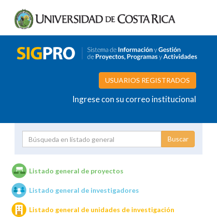
USUARIOS REGISTRADOS
Ingrese con su correo institucional
Proyecto
Investigador
Listado general de proyectos
Listado general de investigadores
Unidades de investigación
Listado general de unidades de investigación