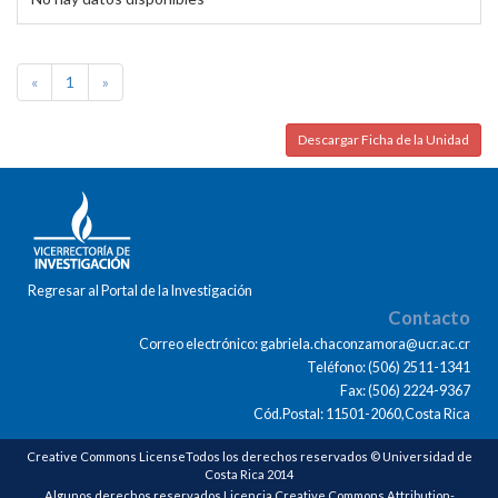
«
1
»
Descargar Ficha de la Unidad
Regresar al Portal de la Investigación
Contacto
Correo electrónico: gabriela.chaconzamora@ucr.ac.cr
Teléfono: (506) 2511-1341
Fax: (506) 2224-9367
Cód.Postal: 11501-2060,Costa Rica
Creative Commons LicenseTodos los derechos reservados © Universidad de
Costa Rica 2014
Algunos derechos reservados Licencia Creative Commons Attribution-