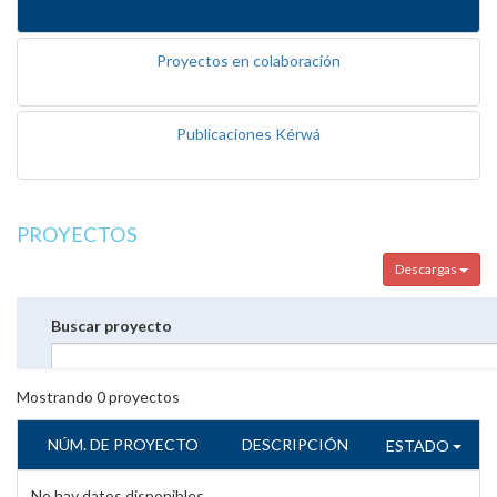
Proyectos en colaboración
Publicaciones Kérwá
PROYECTOS
Descargas
Buscar proyecto
Mostrando
0
proyectos
NÚM. DE PROYECTO
DESCRIPCIÓN
ESTADO
No hay datos disponibles