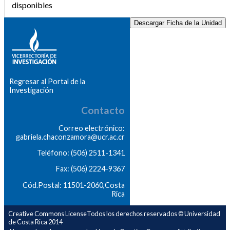
disponibles
Descargar Ficha de la Unidad
Regresar al Portal de la
Investigación
Contacto
Correo electrónico:
gabriela.chaconzamora@ucr.ac.cr
Teléfono: (506) 2511-1341
Fax: (506) 2224-9367
Cód.Postal: 11501-2060,Costa
Rica
Creative Commons LicenseTodos los derechos reservados © Universidad
de Costa Rica 2014