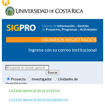
USUARIOS REGISTRADOS
Ingrese con su correo institucional
Proyecto
Investigador
Unidades de
investigación
Listado general de proyectos
Listado general de investigadores