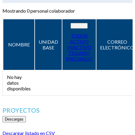
Mostrando
0
personal colaborador
ESTADO
TODOS
ACTIVO
UNIDAD
CORREO
NOMBRE
INACTIVO
BASE
ELECTRÓNICO
TESIARIO
PREGRADO
No hay
datos
disponibles
PROYECTOS
Descargas
Descargar listado en CSV