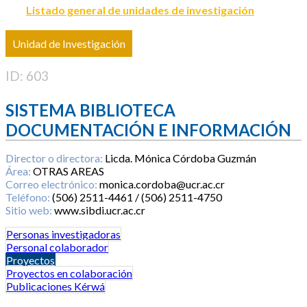
Listado general de unidades de investigación
Unidad de Investigación
ID: 603
SISTEMA BIBLIOTECA
DOCUMENTACIÓN E INFORMACIÓN
Director o directora:
Licda. Mónica Córdoba Guzmán
Área:
OTRAS AREAS
Correo electrónico:
monica.cordoba@ucr.ac.cr
Teléfono:
(506) 2511-4461 / (506) 2511-4750
Sitio web:
www.sibdi.ucr.ac.cr
Personas investigadoras
Personal colaborador
Proyectos
Proyectos en colaboración
Publicaciones Kérwá