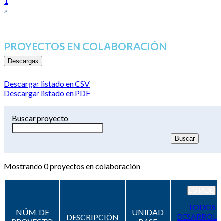
1
»
PROYECTOS EN COLABORACIÓN
Descargas
Descargar listado en CSV
Descargar listado en PDF
Buscar proyecto
Mostrando
0
proyectos en colaboración
ESTADO
TODOS
NÚM. DE
UNIDAD
DESARROL
DESCRIPCIÓN