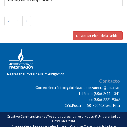
«
1
»
Descargar Ficha de la Unidad
Regresar al Portal de la Investigación
Contacto
Correo electrónico: gabriela.chaconzamora@ucr.ac.cr
Teléfono: (506) 2511-1341
Fax: (506) 2224-9367
Cód.Postal: 11501-2060,Costa Rica
Creative Commons LicenseTodos los derechos reservados © Universidad de
Costa Rica 2014
Algunos derechos reservados Licencia Creative Commons Attribution-