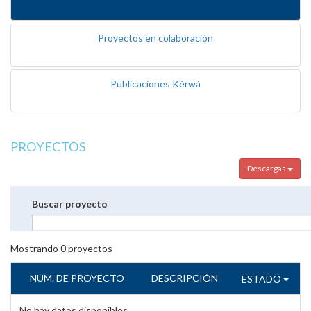
Proyectos en colaboración
Publicaciones Kérwá
PROYECTOS
Descargas
Buscar proyecto
Mostrando
0
proyectos
NÚM. DE PROYECTO
DESCRIPCIÓN
ESTADO
No hay datos disponibles