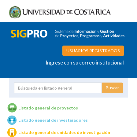
USUARIOS REGISTRADOS
Ingrese con su correo institucional
Proyecto
Investigador
Listado general de proyectos
Listado general de investigadores
Unidades de investigación
Listado general de unidades de investigación