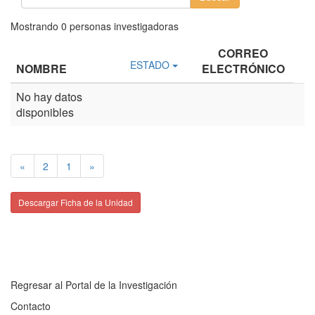
Mostrando
0
personas investigadoras
CORREO
ESTADO
NOMBRE
ELECTRÓNICO
No hay datos
disponibles
«
2
1
»
Descargar Ficha de la Unidad
Regresar al Portal de la Investigación
Contacto