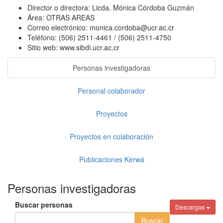
Director o directora:
Licda. Mónica Córdoba Guzmán
Área:
OTRAS AREAS
Correo electrónico:
monica.cordoba@ucr.ac.cr
Teléfono:
(506) 2511-4461 / (506) 2511-4750
Sitio web:
www.sibdi.ucr.ac.cr
Personas investigadoras
Personal colaborador
Proyectos
Proyectos en colaboración
Publicaciones Kérwá
Personas investigadoras
Buscar personas
Descargas