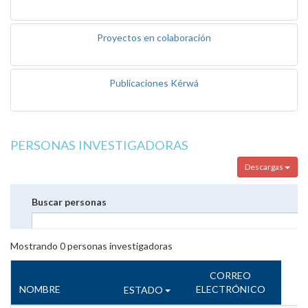
Proyectos en colaboración
Publicaciones Kérwá
PERSONAS INVESTIGADORAS
Descargas
Buscar personas
Mostrando
0
personas investigadoras
CORREO
NOMBRE
ELECTRÓNICO
ESTADO