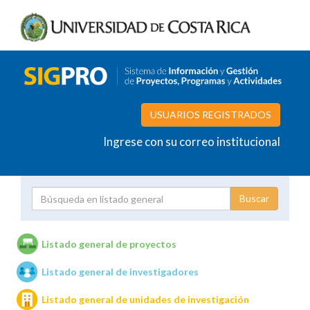
USUARIOS REGISTRADOS
Ingrese con su correo institucional
Proyecto
Investigador
Listado general de proyectos
Listado general de investigadores
Unidades de investigación
Listado general de unidades de investigación