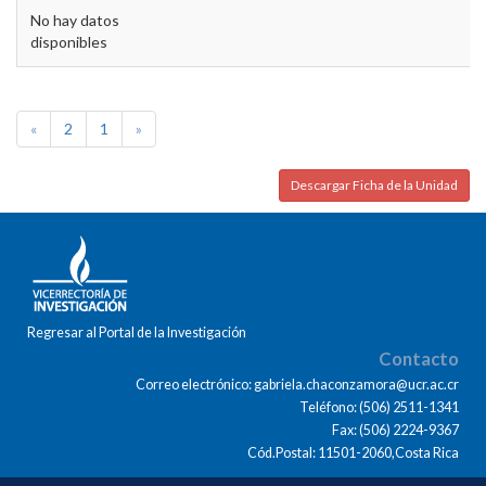
No hay datos
disponibles
«
2
1
»
Descargar Ficha de la Unidad
Regresar al Portal de la Investigación
Contacto
Correo electrónico: gabriela.chaconzamora@ucr.ac.cr
Teléfono: (506) 2511-1341
Fax: (506) 2224-9367
Cód.Postal: 11501-2060,Costa Rica