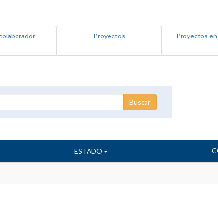
colaborador
Proyectos
Proyectos en
C
ESTADO