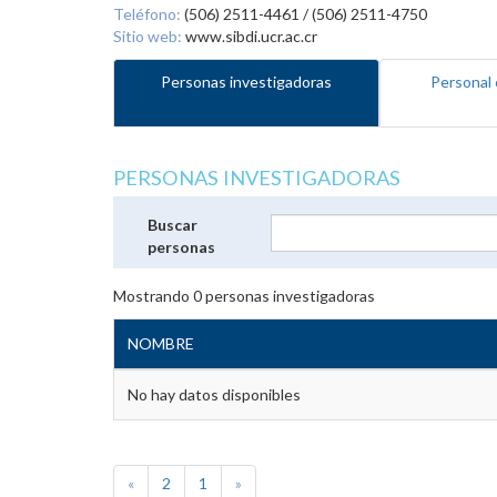
Teléfono:
(506) 2511-4461 / (506) 2511-4750
Sitio web:
www.sibdi.ucr.ac.cr
Personas investigadoras
Personal 
PERSONAS INVESTIGADORAS
Buscar
personas
Mostrando
0
personas investigadoras
NOMBRE
No hay datos disponibles
«
2
1
»