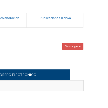
 colaboración
Publicaciones Kérwá
Descargas
ORREO ELECTRÓNICO