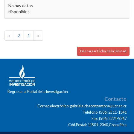
No hay datos
disponibles
«
2
1
»
Descargar Ficha de la Unidad
Regresar al Portal de la Investigación
Contacto
Correo electrónico: gabriela.chaconzamora@ucr.ac.cr
Teléfono: (506) 2511-1341
Fax: (506) 2224-9367
Cód.Postal: 11501-2060,Costa Rica