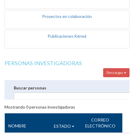
Proyectos en colaboración
Publicaciones Kérwá
PERSONAS INVESTIGADORAS
Descargas
Buscar personas
Mostrando
0
personas investigadoras
CORREO
NOMBRE
ELECTRÓNICO
ESTADO