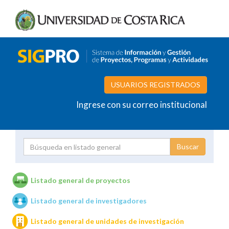
USUARIOS REGISTRADOS
Ingrese con su correo institucional
Proyecto
Investigador
Listado general de proyectos
Listado general de investigadores
Unidades de investigación
Listado general de unidades de investigación