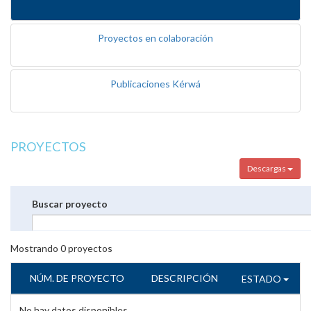
Proyectos en colaboración
Publicaciones Kérwá
PROYECTOS
Descargas
Buscar proyecto
Mostrando
0
proyectos
NÚM. DE PROYECTO
DESCRIPCIÓN
ESTADO
No hay datos disponibles