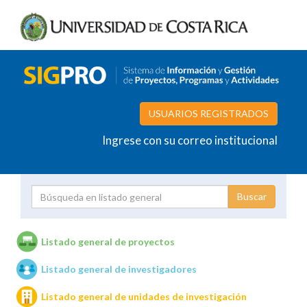
USUARIOS REGISTRADOS
Ingrese con su correo institucional
Proyecto
Investigador
Listado general de proyectos
Listado general de investigadores
Unidades de investigación
Listado general de unidades de investigación