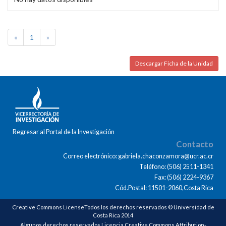
«
1
»
Descargar Ficha de la Unidad
Regresar al Portal de la Investigación
Contacto
Correo electrónico: gabriela.chaconzamora@ucr.ac.cr
Teléfono: (506) 2511-1341
Fax: (506) 2224-9367
Cód.Postal: 11501-2060,Costa Rica
Creative Commons LicenseTodos los derechos reservados © Universidad de
Costa Rica 2014
Algunos derechos reservados Licencia Creative Commons Attribution-