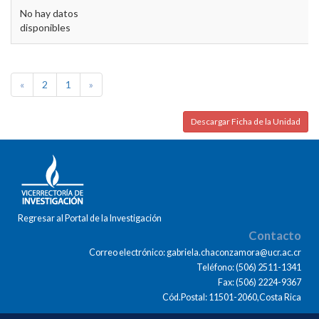
No hay datos
disponibles
«
2
1
»
Descargar Ficha de la Unidad
Regresar al Portal de la Investigación
Contacto
Correo electrónico: gabriela.chaconzamora@ucr.ac.cr
Teléfono: (506) 2511-1341
Fax: (506) 2224-9367
Cód.Postal: 11501-2060,Costa Rica