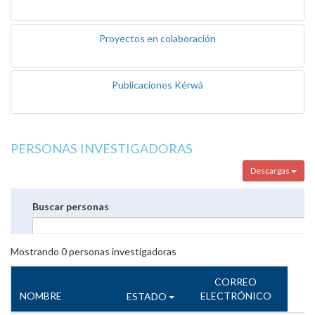
Proyectos en colaboración
Publicaciones Kérwá
PERSONAS INVESTIGADORAS
Descargas
Buscar personas
Mostrando
0
personas investigadoras
CORREO
NOMBRE
ELECTRÓNICO
ESTADO