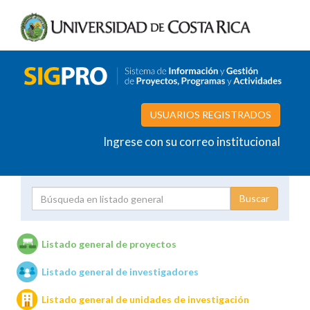
USUARIOS REGISTRADOS
Ingrese con su correo institucional
Proyecto
Investigador
Listado general de proyectos
Listado general de investigadores
Unidades de investigación
Listado general de unidades de investigación