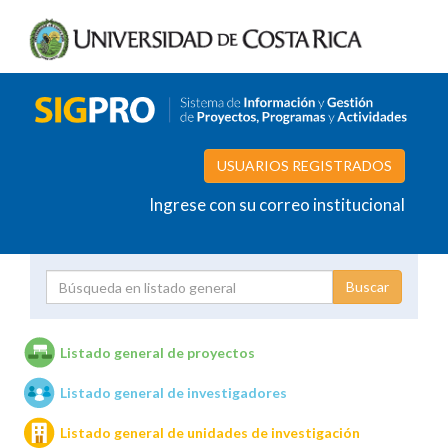
USUARIOS REGISTRADOS
Ingrese con su correo institucional
Proyecto
Investigador
Listado general de proyectos
Listado general de investigadores
Unidades de investigación
Listado general de unidades de investigación