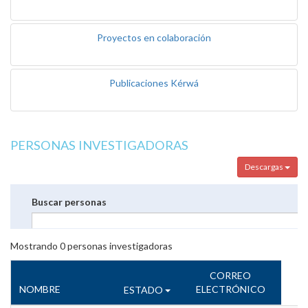
Proyectos en colaboración
Publicaciones Kérwá
PERSONAS INVESTIGADORAS
Descargas
Buscar personas
Mostrando
0
personas investigadoras
CORREO
NOMBRE
ELECTRÓNICO
ESTADO