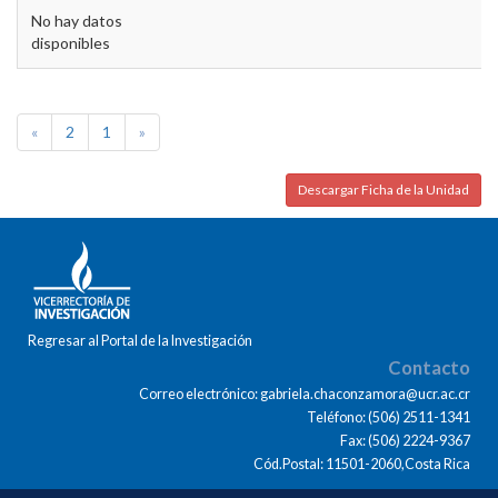
No hay datos
disponibles
«
2
1
»
Descargar Ficha de la Unidad
Regresar al Portal de la Investigación
Contacto
Correo electrónico: gabriela.chaconzamora@ucr.ac.cr
Teléfono: (506) 2511-1341
Fax: (506) 2224-9367
Cód.Postal: 11501-2060,Costa Rica