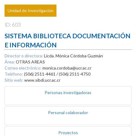
Unidad de Investigación
ID: 603
SISTEMA BIBLIOTECA DOCUMENTACIÓN
E INFORMACIÓN
Director o directora:
Licda. Mónica Córdoba Guzmán
Área:
OTRAS AREAS
Correo electrónico:
monica.cordoba@ucr.ac.cr
Teléfono:
(506) 2511-4461 / (506) 2511-4750
Sitio web:
www.sibdi.ucr.ac.cr
Personas investigadoras
Personal colaborador
Proyectos