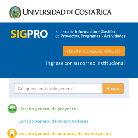
USUARIOS REGISTRADOS
Ingrese con su correo institucional
Proyecto
Investigador
Listado general de proyectos
Listado general de investigadores
Unidades de investigación
Listado general de unidades de investigación