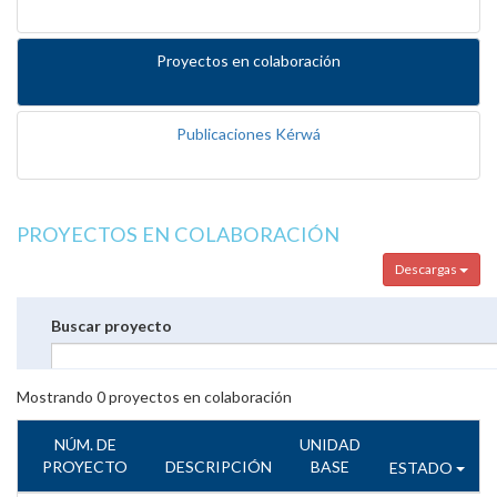
Proyectos en colaboración
Publicaciones Kérwá
PROYECTOS EN COLABORACIÓN
Descargas
Buscar proyecto
Mostrando
0
proyectos en colaboración
NÚM. DE
UNIDAD
PROYECTO
DESCRIPCIÓN
BASE
ESTADO