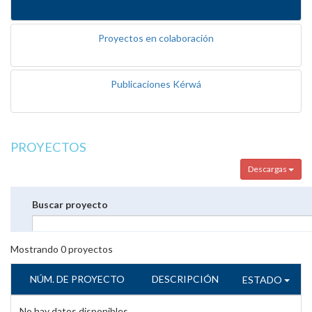
Proyectos en colaboración
Publicaciones Kérwá
PROYECTOS
Descargas
Buscar proyecto
Mostrando
0
proyectos
NÚM. DE PROYECTO
DESCRIPCIÓN
ESTADO
No hay datos disponibles