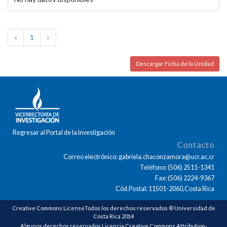
«
1
»
Descargar Ficha de la Unidad
Regresar al Portal de la Investigación
Contacto
Correo electrónico: gabriela.chaconzamora@ucr.ac.cr
Teléfono: (506) 2511-1341
Fax: (506) 2224-9367
Cód.Postal: 11501-2060,Costa Rica
Creative Commons LicenseTodos los derechos reservados © Universidad de
Costa Rica 2014
Algunos derechos reservados Licencia Creative Commons Attribution-