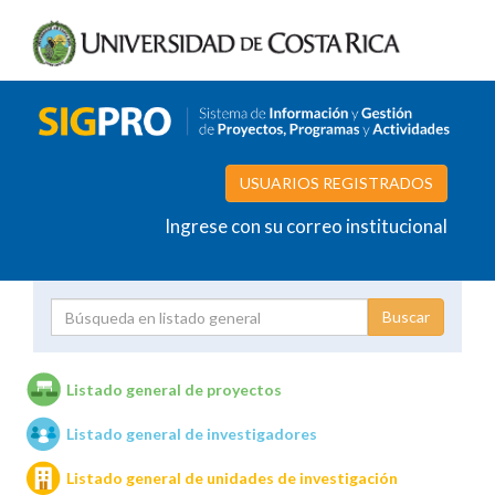
USUARIOS REGISTRADOS
Ingrese con su correo institucional
Proyecto
Investigador
Listado general de proyectos
Listado general de investigadores
Unidades de investigación
Listado general de unidades de investigación