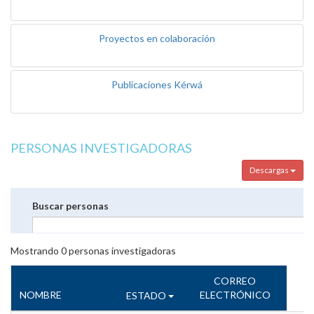
Proyectos en colaboración
Publicaciones Kérwá
PERSONAS INVESTIGADORAS
Descargas
Buscar personas
Mostrando
0
personas investigadoras
CORREO
NOMBRE
ELECTRÓNICO
ESTADO