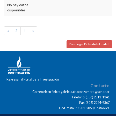
No hay datos
disponibles
«
2
1
»
Descargar Ficha de la Unidad
Regresar al Portal de la Investigación
Contacto
Correo electrónico: gabriela.chaconzamora@ucr.ac.cr
Teléfono: (506) 2511-1341
Fax: (506) 2224-9367
Cód.Postal: 11501-2060,Costa Rica