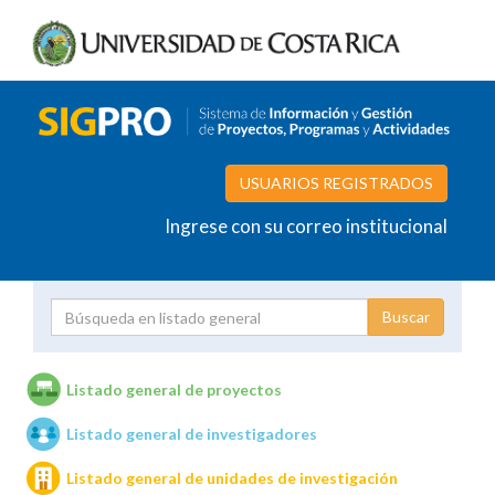
USUARIOS REGISTRADOS
Ingrese con su correo institucional
Proyecto
Investigador
Listado general de proyectos
Listado general de investigadores
Unidades de investigación
Listado general de unidades de investigación