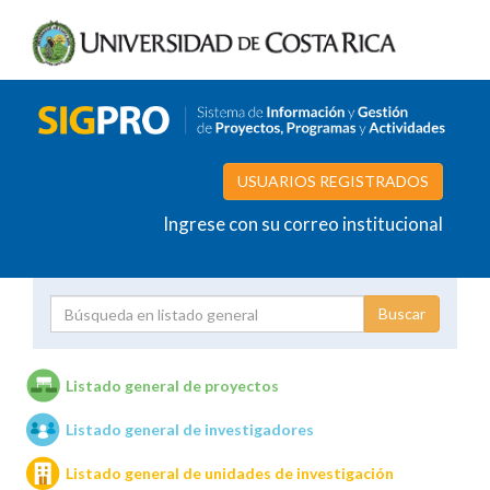
USUARIOS REGISTRADOS
Ingrese con su correo institucional
Proyecto
Investigador
Listado general de proyectos
Listado general de investigadores
Unidades de investigación
Listado general de unidades de investigación