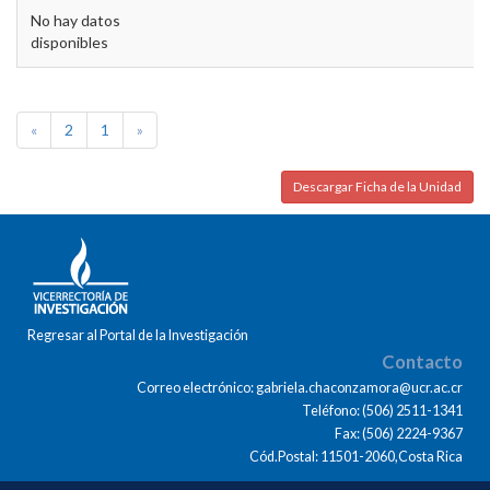
No hay datos
disponibles
«
2
1
»
Descargar Ficha de la Unidad
Regresar al Portal de la Investigación
Contacto
Correo electrónico: gabriela.chaconzamora@ucr.ac.cr
Teléfono: (506) 2511-1341
Fax: (506) 2224-9367
Cód.Postal: 11501-2060,Costa Rica