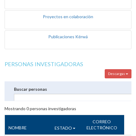
Proyectos en colaboración
Publicaciones Kérwá
PERSONAS INVESTIGADORAS
Descargas
Buscar personas
Mostrando
0
personas investigadoras
CORREO
NOMBRE
ELECTRÓNICO
ESTADO