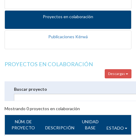
Proyectos en colaboración
Publicaciones Kérwá
PROYECTOS EN COLABORACIÓN
Descargas
Buscar proyecto
Mostrando
0
proyectos en colaboración
NÚM. DE
UNIDAD
PROYECTO
DESCRIPCIÓN
BASE
ESTADO