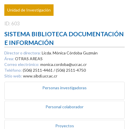
Unidad de Investigación
ID: 603
SISTEMA BIBLIOTECA DOCUMENTACIÓN
E INFORMACIÓN
Director o directora:
Licda. Mónica Córdoba Guzmán
Área:
OTRAS AREAS
Correo electrónico:
monica.cordoba@ucr.ac.cr
Teléfono:
(506) 2511-4461 / (506) 2511-4750
Sitio web:
www.sibdi.ucr.ac.cr
Personas investigadoras
Personal colaborador
Proyectos