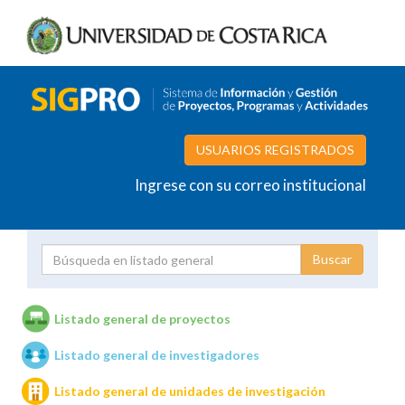
USUARIOS REGISTRADOS
Ingrese con su correo institucional
Proyecto
Investigador
Listado general de proyectos
Listado general de investigadores
Unidades de investigación
Listado general de unidades de investigación