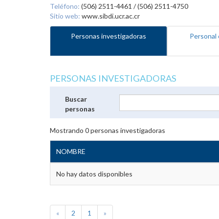
Teléfono:
(506) 2511-4461 / (506) 2511-4750
Sitio web:
www.sibdi.ucr.ac.cr
Personas investigadoras
Personal 
PERSONAS INVESTIGADORAS
Buscar
personas
Mostrando
0
personas investigadoras
NOMBRE
No hay datos disponibles
«
2
1
»