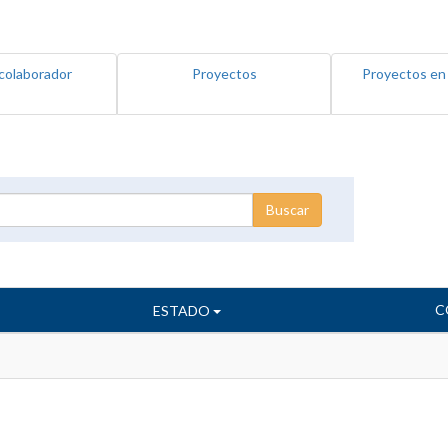
colaborador
Proyectos
Proyectos en
C
ESTADO