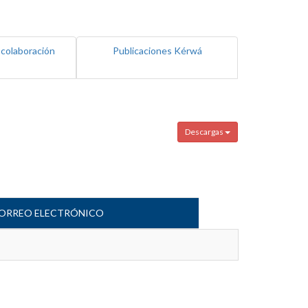
 colaboración
Publicaciones Kérwá
Descargas
ORREO ELECTRÓNICO